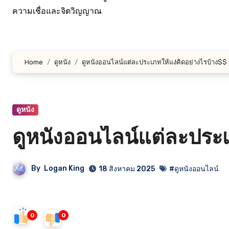
ความเชื่อและจิตวิญญาณ
Home
ดูหนัง
ดูหนังออนไลน์แต่ละประเภทให้แง่คิดอย่างไรบ้าง$$
ดูหนัง
ดูหนังออนไลน์แต่ละประเ
By
Logan King
18 สิงหาคม 2025
#ดูหนังออนไลน์
0
0