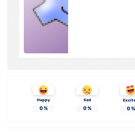
Happy
Sad
Excit
0
%
0
%
0
%