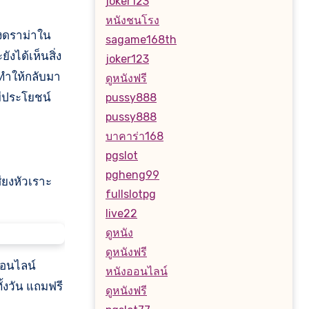
joker123
หนังชนโรง
ังดราม่าใน
sagame168th
งได้เห็นสิ่ง
joker123
ละทำให้กลับมา
ดูหนังฟรี
นมีประโยชน์
pussy888
pussy888
บาคาร่า168
pgslot
pgheng99
ียงหัวเราะ
fullslotpg
live22
ดูหนัง
ดูหนังฟรี
ออนไลน์
หนังออนไลน์
้งวัน แถมฟรี
ดูหนังฟรี