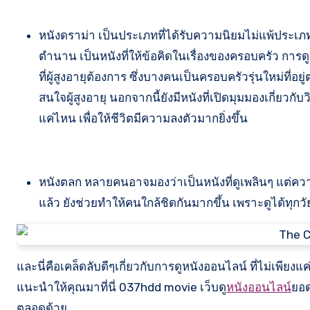
หนังดราม่า เป็นประเภทที่ได้รับความนิยมไม่แพ้ประเภทอ
ตำนาน เป็นหนังที่ให้ข้อคิดในเรื่องของครอบครัว การดูแ
ที่ผู้สูงอายุต้องการ ซึ่งบางคนเป็นครอบครัวรุ่นใหม่ที่
สนใจผู้สูงอายุ นอกจากนี้ยังมีหนังที่เปิดมุมมองเกี่ยวกับ
แค่ไหน เพื่อให้ชีวิตมีความลงตัวมากยิ่งขึ้น
หนังตลก หลายคนอาจมองว่าเป็นหนังที่ดูเพลินๆ แต่ความ
แล้ว ยังช่วยทำให้คนใกล้ชิดกันมากขึ้น เพราะดูได้ทุกวัย 
และนี่คือเคล็ดลับดีๆเกี่ยวกับการดูหนังออนไลน์ ที่ไม่เพี
แนะนำให้คุณมาที่นี่ 037hdd movie เว็บดู
หนังออนไลน์
ยอด
ตลอดด้วย