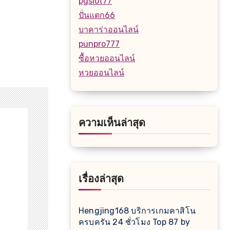
pgslot77
ปั่นแตก66
บาคาร่าออนไลน์
punpro777
ซื้อหวยออนไลน์
หวยออนไลน์
ความเห็นล่าสุด
เรื่องล่าสุด
Hengjing168 บริการเกมคาสิโน
ครบครัน 24 ชั่วโมง Top 87 by