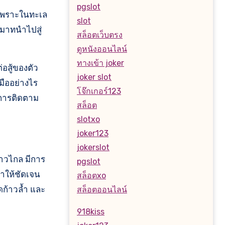
pgslot
ง เพราะในทะเล
slot
ะมาทนำไปสู่
สล็อตเว็บตรง
ดูหนังออนไลน์
ทางเข้า joker
อสู้ของตัว
joker slot
มืออย่างไร
โจ๊กเกอร์123
นการติดตาม
สล็อต
slotxo
joker123
jokerslot
้าวไกล มีการ
pgslot
ทำให้ชัดเจน
สล็อตxo
ดก้าวล้ำ และ
สล็อตออนไลน์
918kiss