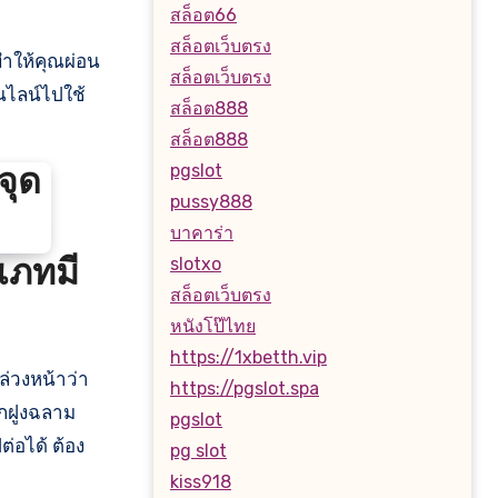
สล็อต66
สล็อตเว็บตรง
ะทำให้คุณผ่อน
สล็อตเว็บตรง
อนไลน์ไปใช้
สล็อต888
สล็อต888
pgslot
pussy888
บาคาร่า
slotxo
เภทมี
สล็อตเว็บตรง
หนังโป๊ไทย
https://1xbetth.vip
วล่วงหน้าว่า
https://pgslot.spa
ากฝูงฉลาม
pgslot
่อได้ ต้อง
pg slot
kiss918