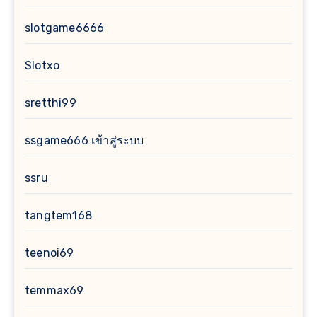
slotgame6666
Slotxo
sretthi99
ssgame666 เข้าสู่ระบบ
ssru
tangtem168
teenoi69
temmax69