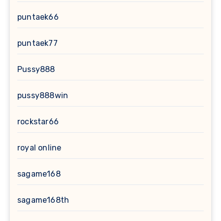
puntaek66
puntaek77
Pussy888
pussy888win
rockstar66
royal online
sagame168
sagame168th