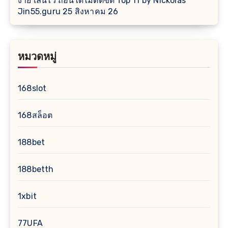
ง่าย เล่นไว ถอนได้ไม่ติดขัด Top 11 by Nickolas
Jin55.guru 25 สิงหาคม 26
หมวดหมู่
168slot
168สล็อต
188bet
188betth
1xbit
77UFA