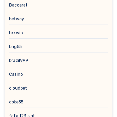
Baccarat
betway
bkkwin
bng55
brazil999
Casino
cloudbet
coke55
fafa 123 slot