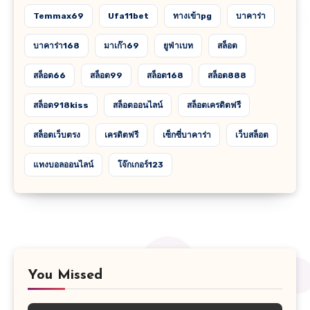
Temmax69
Ufa11bet
ทางเข้าpg
บาคาร่า
บาคาร่า168
มาเก๊า69
ยูฟ่าเบท
สล็อต
สล็อต66
สล็อต99
สล็อต168
สล็อต888
สล็อต918kiss
สล็อตออนไลน์
สล็อตเครดิตฟรี
สล็อตเว็บตรง
เครดิตฟรี
เซ็กซี่บาคาร่า
เว็บสล็อต
แทงบอลออนไลน์
โจ๊กเกอร์123
You Missed