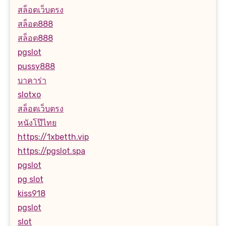
สล็อตเว็บตรง
สล็อต888
สล็อต888
pgslot
pussy888
บาคาร่า
slotxo
สล็อตเว็บตรง
หนังโป๊ไทย
https://1xbetth.vip
https://pgslot.spa
pgslot
pg slot
kiss918
pgslot
slot