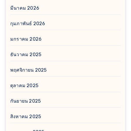
มีนาคม 2026
กุมภาพันธ์ 2026
มกราคม 2026
ธันวาคม 2025
พฤศจิกายน 2025
ตุลาคม 2025
กันยายน 2025
สิงหาคม 2025