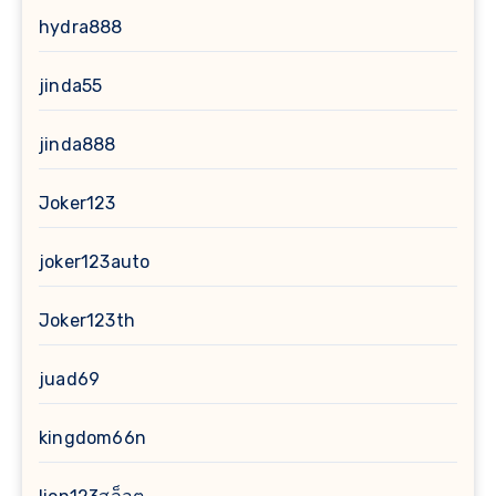
hydra888
jinda55
jinda888
Joker123
joker123auto
Joker123th
juad69
kingdom66n