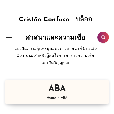
Skip
to
content
Cristão Confuso - บล็อก
ศาสนาและความเชื่อ
แบ่งปันความรู้และมุมมองทางศาสนาที่ Cristão
Confuso สำหรับผู้สนใจการสำรวจความเชื่อ
และจิตวิญญาณ
ABA
Home
ABA