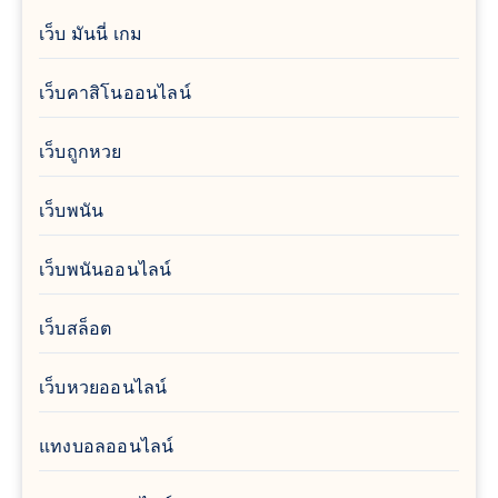
เว็บ มันนี่ เกม
เว็บคาสิโนออนไลน์
เว็บถูกหวย
เว็บพนัน
เว็บพนันออนไลน์
เว็บสล็อต
เว็บหวยออนไลน์
แทงบอลออนไลน์