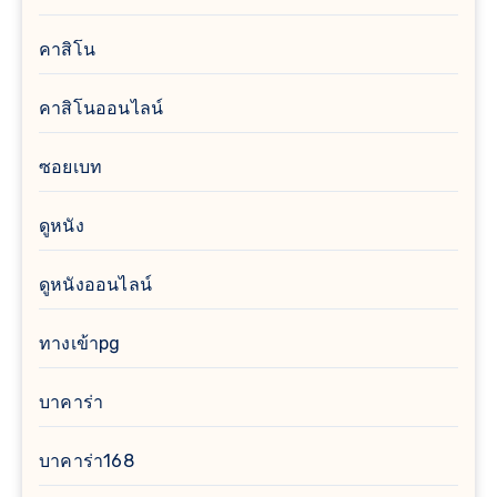
คาสิโน
คาสิโนออนไลน์
ซอยเบท
ดูหนัง
ดูหนังออนไลน์
ทางเข้าpg
บาคาร่า
บาคาร่า168