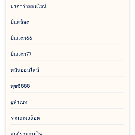
บาคาร่าออนไลน์
ปั่นสล็อต
ปั่นแตก66
ปั่นแตก77
พนันออนไลน์
พุซซี่888
ยูฟ่าเบท
รวมเกมสล็อต
ศูนย์รวมเกมไพ่