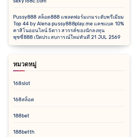
sexy168c.com
Pussy888 สล็อต888 แพลตฟอร์มเกมระดับพรีเมียม
Top 44 by Alena pussy888play.me แคชแบค 10%
คาสิโนออนไลน์ 5ดาว สวรรค์ของนักลงทุน
พุซซี่888 เปิดประสบการณ์ใหม่ทันที 21 JUL 2569
หมวดหมู่
168slot
168สล็อต
188bet
188betth