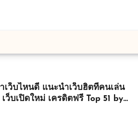
เว็บไหนดี แนะนำเว็บฮิตที่คนเล่น
เครดิตฟรี Top 51 by
ถุนายน 69