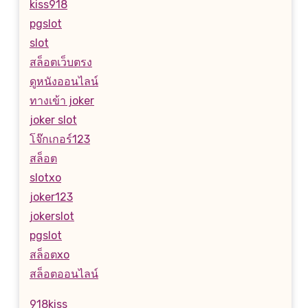
kiss918
pgslot
slot
สล็อตเว็บตรง
ดูหนังออนไลน์
ทางเข้า joker
joker slot
โจ๊กเกอร์123
สล็อต
slotxo
joker123
jokerslot
pgslot
สล็อตxo
สล็อตออนไลน์
918kiss