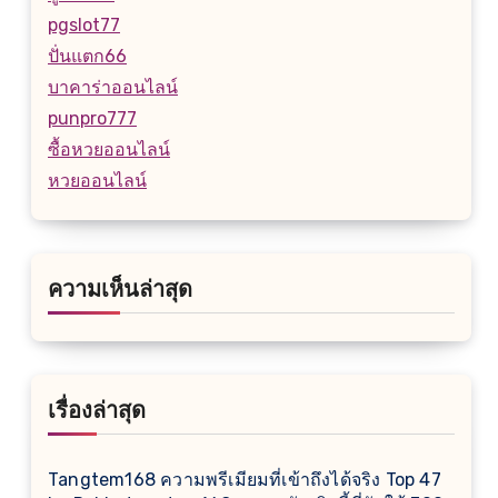
pgslot77
ปั่นแตก66
บาคาร่าออนไลน์
punpro777
ซื้อหวยออนไลน์
หวยออนไลน์
ความเห็นล่าสุด
เรื่องล่าสุด
Tangtem168 ความพรีเมียมที่เข้าถึงได้จริง Top 47