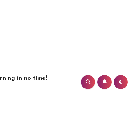
nning in no time!