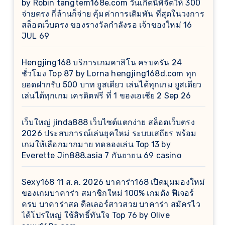
by Robin tangtem168e.com วันเกิดนี้พี่จัดให้ 300
จ่ายตรง กี่ล้านก็จ่าย คุ้มค่าการเดิมพัน ที่สุดในวงการ
สล็อตเว็บตรง ของรางวัลกำลังรอ เจ้าของใหม่ 16
JUL 69
Hengjing168 บริการเกมคาสิโน ครบครัน 24
ชั่วโมง Top 87 by Lorna hengjing168d.com ทุก
ยอดฝากรับ 500 บาท ยูสเดียว เล่นได้ทุกเกม ยูสเดียว
เล่นได้ทุกเกม เครดิตฟรี ที่ 1 ของเอเชีย 2 Sep 26
เว็บใหญ่ jinda888 เว็บไซต์แตกง่าย สล็อตเว็บตรง
2026 ประสบการณ์เล่นยุคใหม่ ระบบเสถียร พร้อม
เกมให้เลือกมากมาย ทดลองเล่น Top 13 by
Everette Jin888.asia 7 กันยายน 69 casino
Sexy168 11 ส.ค. 2026 บาคาร่า168 เปิดมุมมองใหม่
ของเกมบาคาร่า สมาชิกใหม่ 100% เกมดัง ฟีเจอร์
ครบ บาคาร่าสด ดีลเลอร์สาวสวย บาคาร่า สมัครไว
ได้โปรใหญ่ ใช้สิทธิ์ทันใจ Top 76 by Olive