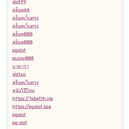
slot99
สล็อต66
สล็อตเว็บตรง
สล็อตเว็บตรง
สล็อต888
สล็อต888
pgslot
pussy888
บาคาร่า
slotxo
สล็อตเว็บตรง
หนังโป๊ไทย
https://1xbetth.vip
https://pgslot.spa
pgslot
pg slot