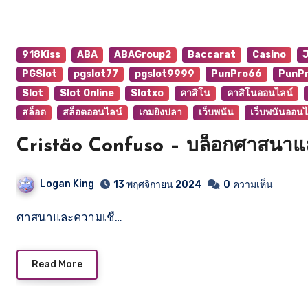
918Kiss
ABA
ABAGroup2
Baccarat
Casino
PGSlot
pgslot77
pgslot9999
PunPro66
PunP
Slot
Slot Online
Slotxo
คาสิโน
คาสิโนออนไลน์
สล็อต
สล็อตออนไลน์
เกมยิงปลา
เว็บพนัน
เว็บพนันออนไ
Cristão Confuso – บล็อกศาสนาแ
Logan King
13 พฤศจิกายน 2024
0
ความเห็น
ศาสนาและความเชื…
Read More