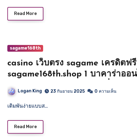
Read More
sagame168th
casino เว็บตรง sagame เครดิตฟร
sagame168th.shop 1 บาคาร่าออนไ
ลุ้นสนุกทุกตา แตกต่างจากที่เคยเ
Logan King
23 กันยายน 2025
0
ความเห็น
เดิมพันง่ายแบบส…
Read More