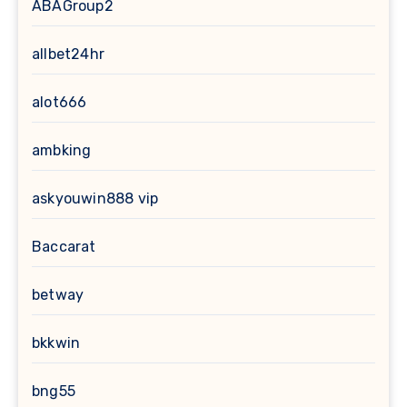
ABAGroup2
allbet24hr
alot666
ambking
askyouwin888 vip
Baccarat
betway
bkkwin
bng55