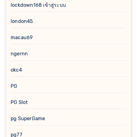
lockdown168 เข้าสู่ระบบ
london45
macau69
ngernn
okc4
PG
PG Slot
pg SuperGame
pg77