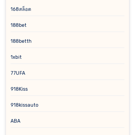
168สล็อต
188bet
188betth
1xbit
77UFA
918Kiss
918kissauto
ABA