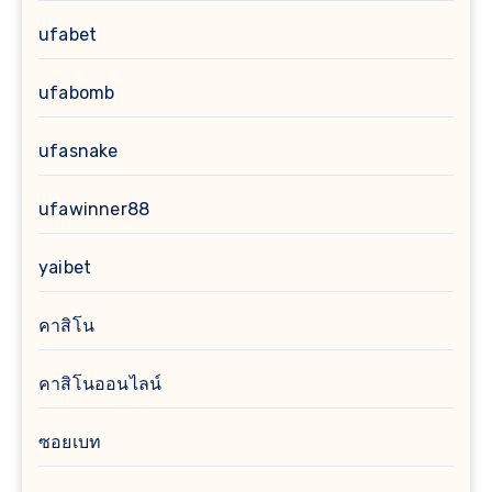
ufabet
ufabomb
ufasnake
ufawinner88
yaibet
คาสิโน
คาสิโนออนไลน์
ซอยเบท