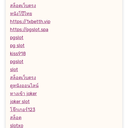
สล็อตเว็บตรง
หนังโป๊ไทย
https://1xbetth.vip
https://pgslot.spa
pgslot
pg slot
kiss918
pgslot
slot
สล็อตเว็บตรง
ดูหนังออนไลน์
ทางเข้า joker
joker slot
โจ๊กเกอร์123
สล็อต
slotxo