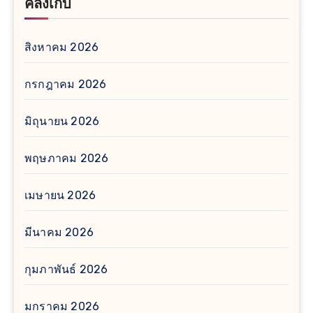
คลังเก็บ
สิงหาคม 2026
กรกฎาคม 2026
มิถุนายน 2026
พฤษภาคม 2026
เมษายน 2026
มีนาคม 2026
กุมภาพันธ์ 2026
มกราคม 2026