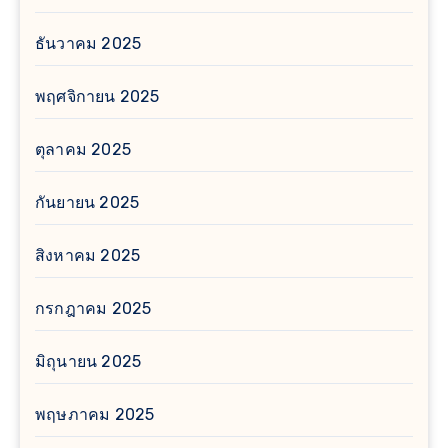
ธันวาคม 2025
พฤศจิกายน 2025
ตุลาคม 2025
กันยายน 2025
สิงหาคม 2025
กรกฎาคม 2025
มิถุนายน 2025
พฤษภาคม 2025