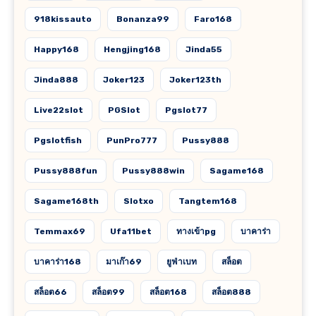
918kissauto
Bonanza99
Faro168
Happy168
Hengjing168
Jinda55
Jinda888
Joker123
Joker123th
Live22slot
PGSlot
Pgslot77
Pgslotfish
PunPro777
Pussy888
Pussy888fun
Pussy888win
Sagame168
Sagame168th
Slotxo
Tangtem168
Temmax69
Ufa11bet
ทางเข้าpg
บาคาร่า
บาคาร่า168
มาเก๊า69
ยูฟ่าเบท
สล็อต
สล็อต66
สล็อต99
สล็อต168
สล็อต888