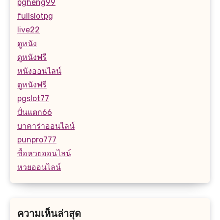
pgheng99
fullslotpg
live22
ดูหนัง
ดูหนังฟรี
หนังออนไลน์
ดูหนังฟรี
pgslot77
ปั่นแตก66
บาคาร่าออนไลน์
punpro777
ซื้อหวยออนไลน์
หวยออนไลน์
ความเห็นล่าสุด