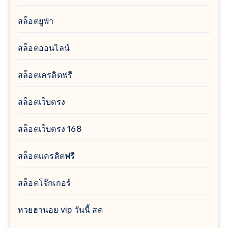
สล็อตยูฟ่า
สล็อตออนไลน์
สล็อตเครดิตฟรี
สล็อตเว็บตรง
สล็อตเว็บตรง 168
สล็อตเเครดิตฟรี
สล็อตโจ๊กเกอร์
หวยฮานอย vip วันนี้ สด