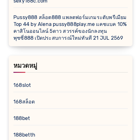
sexy168c.com
Pussy888 สล็อต888 แพลตฟอร์มเกมระดับพรีเมียม
Top 44 by Alena pussy888play.me แคชแบค 10%
คาสิโนออนไลน์ 5ดาว สวรรค์ของนักลงทุน
พุซซี่888 เปิดประสบการณ์ใหม่ทันที 21 JUL 2569
หมวดหมู่
168slot
168สล็อต
188bet
188betth