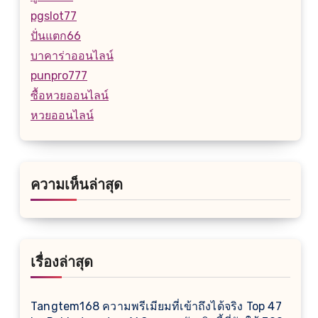
pgslot77
ปั่นแตก66
บาคาร่าออนไลน์
punpro777
ซื้อหวยออนไลน์
หวยออนไลน์
ความเห็นล่าสุด
เรื่องล่าสุด
Tangtem168 ความพรีเมียมที่เข้าถึงได้จริง Top 47