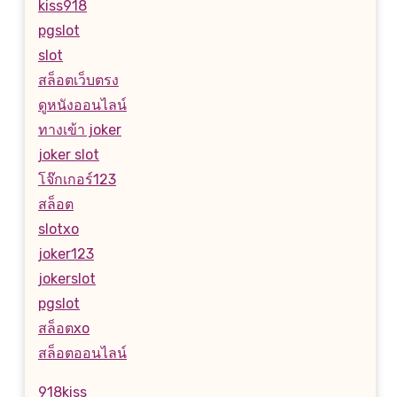
kiss918
pgslot
slot
สล็อตเว็บตรง
ดูหนังออนไลน์
ทางเข้า joker
joker slot
โจ๊กเกอร์123
สล็อต
slotxo
joker123
jokerslot
pgslot
สล็อตxo
สล็อตออนไลน์
918kiss