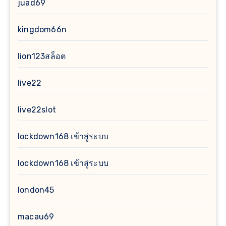
juad69
kingdom66n
lion123สล็อต
live22
live22slot
lockdown168 เข้าสู่ระบบ
lockdown168 เข้าสู่ระบบ
london45
macau69