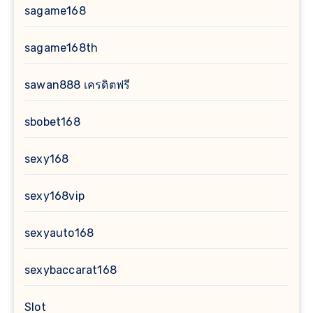
sagame168
sagame168th
sawan888 เครดิตฟรี
sbobet168
sexy168
sexy168vip
sexyauto168
sexybaccarat168
Slot