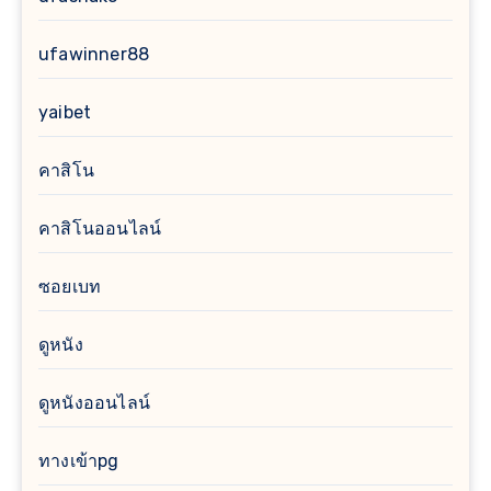
ufawinner88
yaibet
คาสิโน
คาสิโนออนไลน์
ซอยเบท
ดูหนัง
ดูหนังออนไลน์
ทางเข้าpg