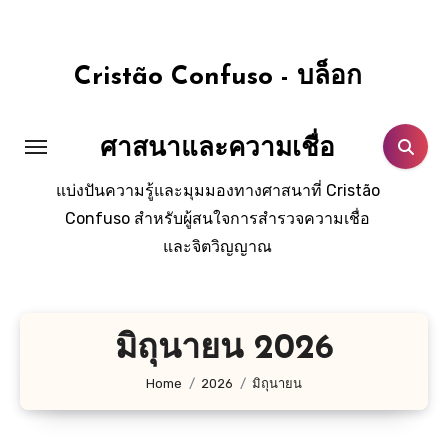
Skip
to
content
Cristão Confuso - บล็อก
ศาสนาและความเชื่อ
แบ่งปันความรู้และมุมมองทางศาสนาที่ Cristão
Confuso สำหรับผู้สนใจการสำรวจความเชื่อ
และจิตวิญญาณ
มิถุนายน 2026
Home
2026
มิถุนายน