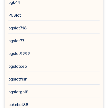
pgk44
PGSlot
pgslot718
pgslot77
pgslot9999
pgslotceo
pgslotfish
pgslotgolf
pokebet88