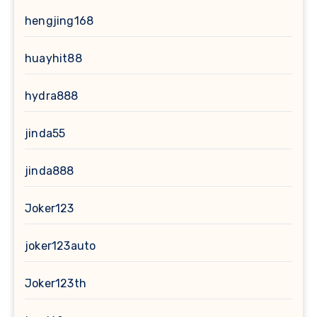
hengjing168
huayhit88
hydra888
jinda55
jinda888
Joker123
joker123auto
Joker123th