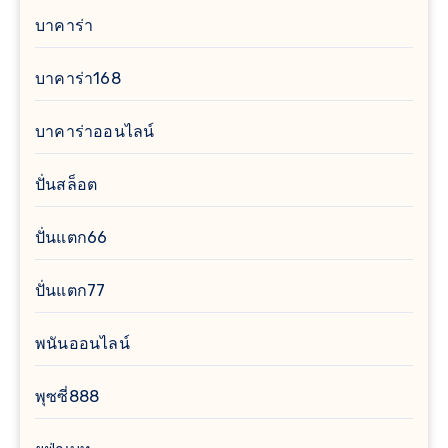
บาคาร่า
บาคาร่า168
บาคาร่าออนไลน์
ปั่นสล็อต
ปั่นแตก66
ปั่นแตก77
พนันออนไลน์
พุซซี่888