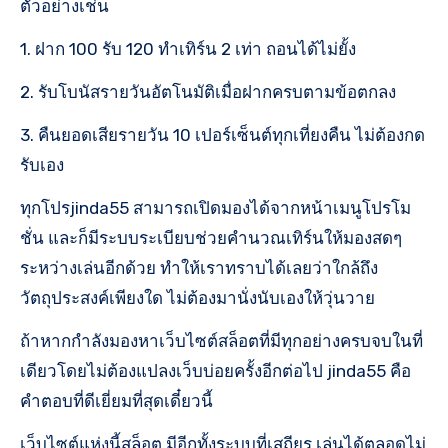
ตัวอย่างเช่น
1. ฝาก 100 รับ 120 ทำเทิร์น 2 เท่า ถอนได้ไม่ยั้ง
2. รับโบนัสรายวันอัตโนมัติเมื่อฝากครบตามข้อตกลง
3. คืนยอดเสียรายวัน 10 เปอร์เซ็นต์ทุกเที่ยงคืน ไม่ต้องกด
รับเอง
ทุกโปรjinda55 สามารถเปิดมองได้จากหน้าเมนูโปรโม
ชั่น และก็มีระบบระเบียบช่วยคำนวณเทิร์นให้มองสดๆ
ระหว่างเล่นอีกด้วย ทำให้เราทราบได้เลยว่าใกล้ถึง
วัตถุประสงค์เพียงใด ไม่ต้องมานั่งนับเองให้วุ่นวาย
ถ้าหากกำลังมองหาเว็บไซต์สล็อตที่มีทุกอย่างครบจบในที่
เดียวโดยไม่ต้องแปลงเว็บบ่อยครั้งอีกต่อไป jinda55 คือ
คำตอบที่ดีเยี่ยมที่สุดเดี๋ยวนี้
เว็บไซต์แห่งนี้สล็อต มีอีกทั้งระบบที่เสถียร เล่นได้ตลอดไม่