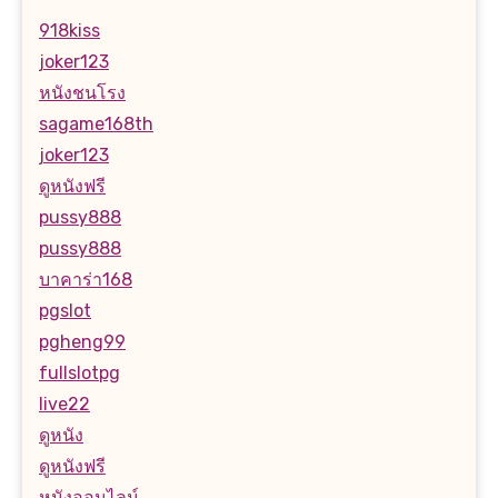
918kiss
joker123
หนังชนโรง
sagame168th
joker123
ดูหนังฟรี
pussy888
pussy888
บาคาร่า168
pgslot
pgheng99
fullslotpg
live22
ดูหนัง
ดูหนังฟรี
หนังออนไลน์