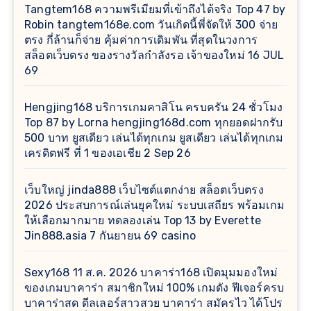
Tangtem168 ความพรีเมียมที่เข้าถึงได้จริง Top 47 by
Robin tangtem168e.com วันเกิดนี้พี่จัดให้ 300 จ่าย
ตรง กี่ล้านก็จ่าย คุ้มค่าการเดิมพัน ที่สุดในวงการ
สล็อตเว็บตรง ของรางวัลกำลังรอ เจ้าของใหม่ 16 JUL
69
Hengjing168 บริการเกมคาสิโน ครบครัน 24 ชั่วโมง
Top 87 by Lorna hengjing168d.com ทุกยอดฝากรับ
500 บาท ยูสเดียว เล่นได้ทุกเกม ยูสเดียว เล่นได้ทุกเกม
เครดิตฟรี ที่ 1 ของเอเชีย 2 Sep 26
เว็บใหญ่ jinda888 เว็บไซต์แตกง่าย สล็อตเว็บตรง
2026 ประสบการณ์เล่นยุคใหม่ ระบบเสถียร พร้อมเกม
ให้เลือกมากมาย ทดลองเล่น Top 13 by Everette
Jin888.asia 7 กันยายน 69 casino
Sexy168 11 ส.ค. 2026 บาคาร่า168 เปิดมุมมองใหม่
ของเกมบาคาร่า สมาชิกใหม่ 100% เกมดัง ฟีเจอร์ครบ
บาคาร่าสด ดีลเลอร์สาวสวย บาคาร่า สมัครไว ได้โปร