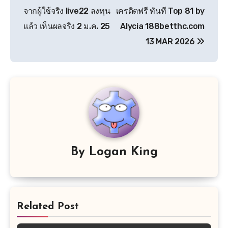
จากผู้ใช้จริง live22 ลงทุน
เครดิตฟรี ทันที Top 81 by
แล้ว เห็นผลจริง 2 ม.ค. 25
Alycia 188betthc.com
13 MAR 2026
By
Logan King
Related Post