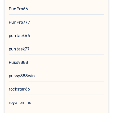
PunPro66
PunPro777
puntaek66
puntaek77
Pussy888
pussy888win
rockstar66
royal online