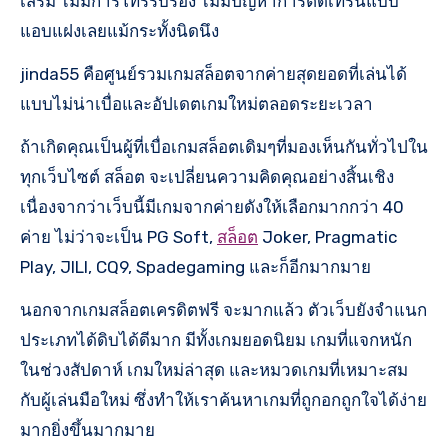
เสริม ไม่มีการโทรรับรอง ไม่มีปัญหาการติดเทิร์นแบบ
แอบแฝงเลยแม้กระทั้งนิดนึง
jinda55 คือศูนย์รวมเกมสล็อตจากค่ายสุดยอดที่เล่นได้
แบบไม่น่าเบื่อและอัปเดตเกมใหม่ตลอดระยะเวลา
ถ้าเกิดคุณเป็นผู้ที่เบื่อเกมสล็อตเดิมๆที่มองเห็นกันทั่วไปใน
ทุกเว็บไซต์ สล็อต จะเปลี่ยนความคิดคุณอย่างสิ้นเชิง
เนื่องจากว่าเว็บนี้มีเกมจากค่ายดังให้เลือกมากกว่า 40
ค่าย ไม่ว่าจะเป็น PG Soft,
สล็อต
Joker, Pragmatic
Play, JILI, CQ9, Spadegaming และก็อีกมากมาย
นอกจากเกมสล็อตเครดิตฟรี จะมากแล้ว ตัวเว็บยังจำแนก
ประเภทได้ดิบได้ดีมาก มีทั้งเกมยอดนิยม เกมที่แจกหนัก
ในช่วงสัปดาห์ เกมใหม่ล่าสุด และหมวดเกมที่เหมาะสม
กับผู้เล่นมือใหม่ ซึ่งทำให้เราค้นหาเกมที่ถูกอกถูกใจได้ง่าย
มากยิ่งขึ้นมากมาย