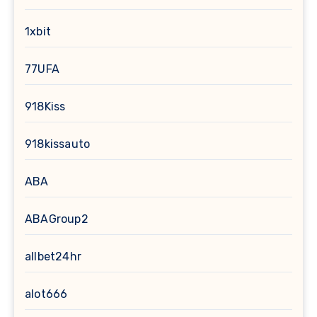
1xbit
77UFA
918Kiss
918kissauto
ABA
ABAGroup2
allbet24hr
alot666