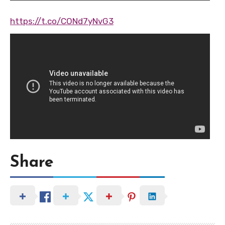
https://t.co/CONd7yNvG3
Share