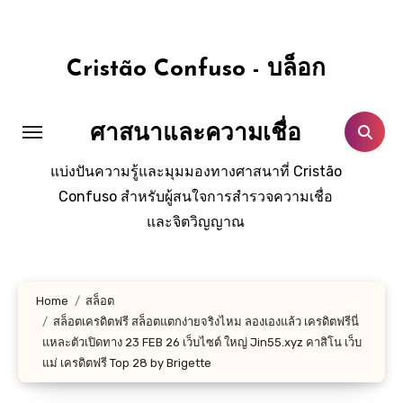
Skip
to
content
Cristão Confuso - บล็อก
ศาสนาและความเชื่อ
แบ่งปันความรู้และมุมมองทางศาสนาที่ Cristão
Confuso สำหรับผู้สนใจการสำรวจความเชื่อ
และจิตวิญญาณ
Home
สล็อต
สล็อตเครดิตฟรี สล็อตแตกง่ายจริงไหม ลองเองแล้ว เครดิตฟรีนี่
แหละตัวเปิดทาง 23 FEB 26 เว็บไซต์ ใหญ่ Jin55.xyz คาสิโน เว็บ
แม่ เครดิตฟรี Top 28 by Brigette