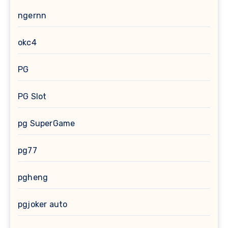
ngernn
okc4
PG
PG Slot
pg SuperGame
pg77
pgheng
pgjoker auto