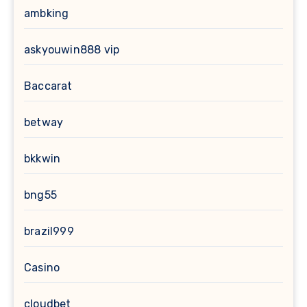
ambking
askyouwin888 vip
Baccarat
betway
bkkwin
bng55
brazil999
Casino
cloudbet