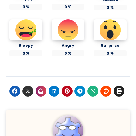
0
%
0
%
0
%
Sleepy
Angry
Surprise
0
%
0
%
0
%