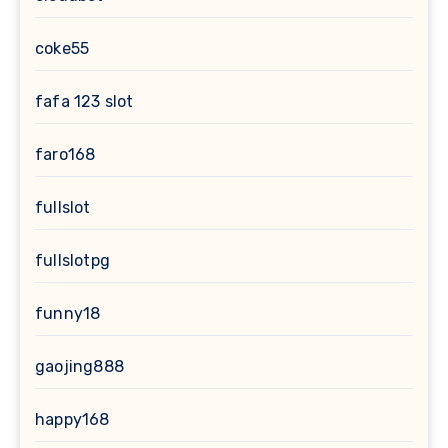
coke55
fafa 123 slot
faro168
fullslot
fullslotpg
funny18
gaojing888
happy168