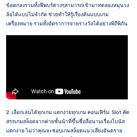
ข้อตกลงรวมทั้งฟีพบร์ต่างๆสามารถเข้ามาทดลองหมุนวง
ล้อได้แบบไม่จำกัด ช่วยทำให้รู้เรื่องต้นแบบเกม
เครื่องหมาย รวมทั้งอัตราการจ่ายรางวัลได้อย่างพิถีพิถัน
2. เลือกเล่นได้ทุกเกม แตกง่ายทุกเกม คอนเฟิร์ม: Slot คัด
สรรเกมสล็อตจากค่ายชั้นนำที่ขึ้นชื่อลือนามเรื่องโบนัส
แตกง่าย ไม่ว่าคุณจะชอบเกมสล็อตแนวเสี่ยงอันตราย