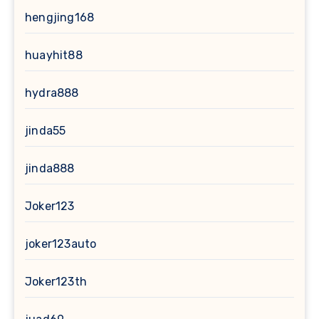
hengjing168
huayhit88
hydra888
jinda55
jinda888
Joker123
joker123auto
Joker123th