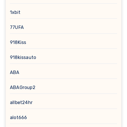
1xbit
77UFA
918Kiss
918kissauto
ABA
ABAGroup2
allbet24hr
alot666