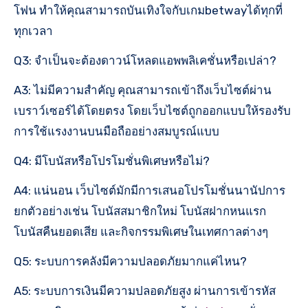
โฟน ทำให้คุณสามารถบันเทิงใจกับเกมbetwayได้ทุกที่
ทุกเวลา
Q3: จำเป็นจะต้องดาวน์โหลดแอพพลิเคชั่นหรือเปล่า?
A3: ไม่มีความสำคัญ คุณสามารถเข้าถึงเว็บไซต์ผ่าน
เบราว์เซอร์ได้โดยตรง โดยเว็บไซต์ถูกออกแบบให้รองรับ
การใช้แรงงานบนมือถืออย่างสมบูรณ์แบบ
Q4: มีโบนัสหรือโปรโมชั่นพิเศษหรือไม่?
A4: แน่นอน เว็บไซต์มักมีการเสนอโปรโมชั่นนานัปการ
ยกตัวอย่างเช่น โบนัสสมาชิกใหม่ โบนัสฝากหนแรก
โบนัสคืนยอดเสีย และกิจกรรมพิเศษในเทศกาลต่างๆ
Q5: ระบบการคลังมีความปลอดภัยมากแค่ไหน?
A5: ระบบการเงินมีความปลอดภัยสูง ผ่านการเข้ารหัส