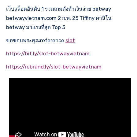
เว็บสล็อตอันดับ 1 รวมเกมดังทำเงินง่าย betway
betwayvietnam.com 2 ก.พ. 25 Tiffiny คาสิโน
betway มาแรงที่สุด Top 5
ขอขอบพระคุณreference
slot
https://bit.ly/slot-betwayvietnam
https://rebrand.ly/slot-betwayvietnam