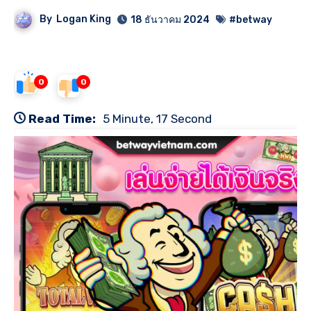
By
Logan King
18 ธันวาคม 2024
#betway
0
0
Read Time:
5 Minute, 17 Second