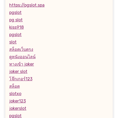
https://pgslot.spa
pgslot
pg slot
kiss918
pgslot
slot
สล็อตเว็บตรง
ดูหนังออนไลน์
ทางเข้า joker
joker slot
โจ๊กเกอร์123
สล็อต
slotxo
joker123
jokerslot
pgslot