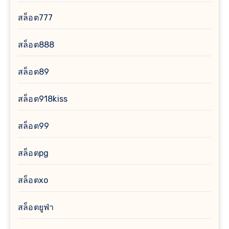
สล็อต777
สล็อต888
สล็อต89
สล็อต918kiss
สล็อต99
สล็อตpg
สล็อตxo
สล็อตยูฟ่า