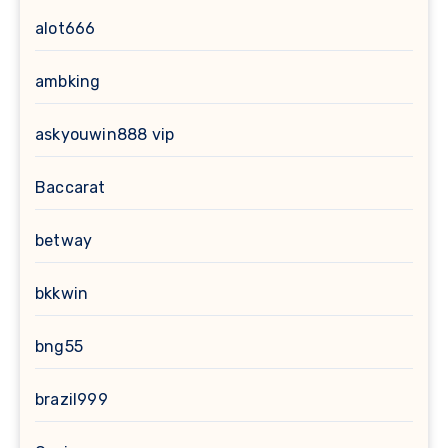
alot666
ambking
askyouwin888 vip
Baccarat
betway
bkkwin
bng55
brazil999