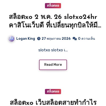
สล็อตxo
สล็อตxo 2 พ.ค. 26 slotxo24hr
คาสิโนเว็บดี ที่เปลี่ยนทุกบิลให้มี
ลุ้น Cash back 5,000 บาท ค่าย
Logan King
27 พฤษภาคม 2026
0
ความเห็น
ดัง เกมเล่นง่าย เงินในเป๋าเหงา
slotxo slotxo เ…
เว็บเราช่วยได้ slotxo24hr สมัคร
ง่าย พร้อมรับสิทธิพิเศษ Top 47 by
Read More
Robert slotxo24hre.com
สล็อตxo
สล็อตxo เว็บสล็อตสายทำกำไร