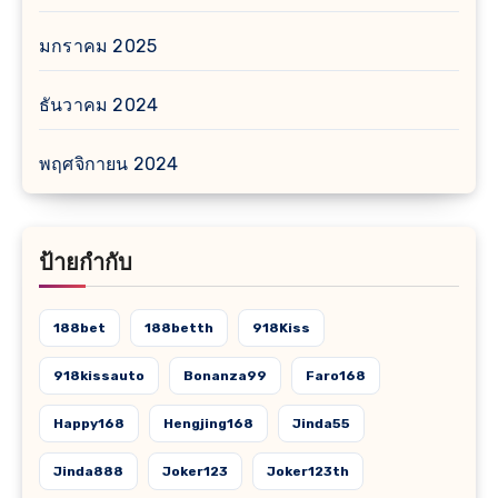
มกราคม 2025
ธันวาคม 2024
พฤศจิกายน 2024
ป้ายกำกับ
188bet
188betth
918Kiss
918kissauto
Bonanza99
Faro168
Happy168
Hengjing168
Jinda55
Jinda888
Joker123
Joker123th