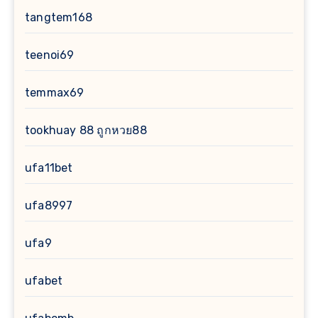
tangtem168
teenoi69
temmax69
tookhuay 88 ถูกหวย88
ufa11bet
ufa8997
ufa9
ufabet