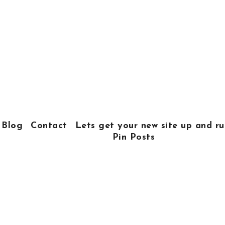
Blog
Contact
Lets get your new site up and ru
Pin Posts