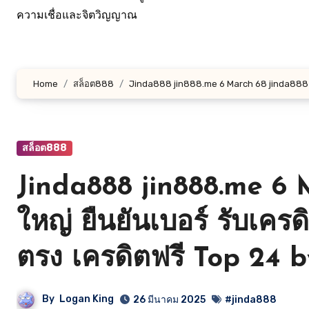
ความเชื่อและจิตวิญญาณ
Home
สล็อต888
Jinda888 jin888.me 6 March 68 jinda888 web
สล็อต888
Jinda888 jin888.me 6 
ใหญ่ ยืนยันเบอร์ รับเครด
ตรง เครดิตฟรี Top 24 
By
Logan King
26 มีนาคม 2025
#jinda888