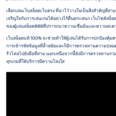
เลือกเล่นเว็บสล็อตเว็บตรง ที่น่าไว้วางใจเป็นสิ่งสำคัญที่
เจริญใจกับการเล่นเกมได้อย่างไร้ตื่นตระหนก เว็บไซต์สล็อต
ของผู้เล่นสล็อต888ที่ปรารถนาความเชื่อมั่นและความส
เว็บสล็อตแท้ 100% จะช่วยทำให้ผู้เล่นได้รับการปกป้องคุ
การเข้ารหัสข้อมูลที่ล้ำสมัยและก็มีการตรวจทานความปลอดภัย
รั่วไหลไปยังมือที่สาม นอกเหนือจากนี้ยังมีการตรวจทานรว
ทุกเกมที่ให้บริการมีความโล่งใส