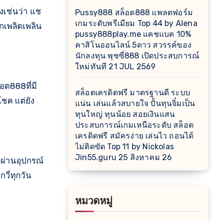
เช่นว่า แช
Pussy888 สล็อต888 แพลตฟอร์ม
เกมระดับพรีเมียม Top 44 by Alena
ึกเพลิดเพลิน
pussy888play.me แคชแบค 10%
คาสิโนออนไลน์ 5ดาว สวรรค์ของ
นักลงทุน พุซซี่888 เปิดประสบการณ์
ใหม่ทันที 21 JUL 2569
อต888ที่มี
สล็อตเครดิตฟรี มาตรฐานดี ระบบ
โชค แต่ยัง
แน่น เล่นแล้วสบายใจ ปั้นทุนจิ๋มเป็น
ทุนใหญ่ ทุนน้อย สอยเงินแสน
ประสบการณ์เกมเหนือระดับ สล็อต
เครดิตฟรี สมัครง่าย เล่นไว ถอนได้
ไม่ติดขัด Top 11 by Nickolas
Jin55.guru 25 สิงหาคม 26
ๆผ่านอุปกรณ์
วี่ทุกวัน
หมวดหมู่