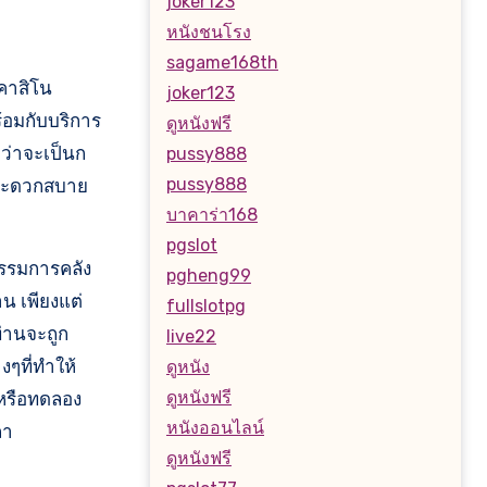
joker123
หนังชนโรง
sagame168th
งคาสิโน
joker123
ร้อมกับบริการ
ดูหนังฟรี
่ว่าจะเป็นก
pussy888
pussy888
ามสะดวกสบาย
บาคาร่า168
pgslot
กรรมการคลัง
pgheng99
น เพียงแต่
fullslotpg
ท่านจะถูก
live22
ๆที่ทำให้
ดูหนัง
ดูหนังฟรี
่หรือทดลอง
หนังออนไลน์
ลา
ดูหนังฟรี