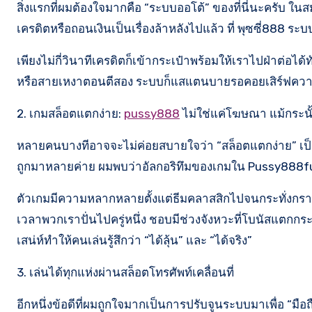
สิ่งแรกที่ผมต้องใจมากคือ “ระบบออโต้” ของที่นี่นะครับ ใน
เครดิตหรือถอนเงินเป็นเรื่องล้าหลังไปแล้ว ที่ พุซซี่888
เพียงไม่กี่วินาทีเครดิตก็เข้ากระเป๋าพร้อมให้เราไปฝ่าต่อได้
หรือสายเหงาตอนตีสอง ระบบก็แสแตนบายรอคอยเสิร์ฟควา
2. เกมสล็อตแตกง่าย:
pussy888
ไม่ใช่แค่โฆษณา แม้กระนั้
หลายคนบางทีอาจจะไม่ค่อยสบายใจว่า “สล็อตแตกง่าย” เป
ถูกมาหลายค่าย ผมพบว่าอัลกอริทึมของเกมใน Pussy888
ตัวเกมมีความหลากหลายตั้งแต่ธีมคลาสสิกไปจนกระทั่งกราฟิก 3
เวลาพวกเราปั่นไปครู่หนึ่ง ชอบมีช่วงจังหวะที่โบนัสแตกกระจ
เสน่ห์ทำให้คนเล่นรู้สึกว่า “ได้ลุ้น” และ “ได้จริง”
3. เล่นได้ทุกแห่งผ่านสล็อตโทรศัพท์เคลื่อนที่
อีกหนึ่งข้อดีที่ผมถูกใจมากเป็นการปรับจูนระบบมาเพื่อ “มื