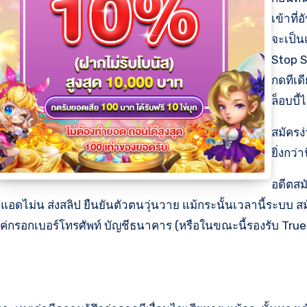
เข้าที่
จะเป็
Stop S
กดทีเดี
ล็อบบี้
สมัครง
ยิ่งกว่
อดีตสม
อดไม่น ส่งสลิป ยืนยันตัวตนวุ่นวาย แม้กระนั้นเวลานี้ระบบ สม
แค่กรอกเบอร์โทรศัพท์ บัญชีธนาคาร (หรือในขณะนี้รองรับ True