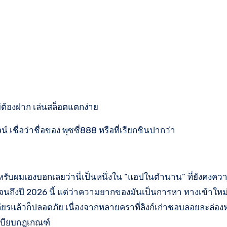
n
ม่ต้องฝาก เล่นสล็อตแตกง่าย
 เชื่อว่าชื่อของ พุซซี่888 หรือที่เรียกชินปากว่า
รับผมเองบอกเลยว่านี่เป็นหนึ่งใน “แอปในตำนาน” ที่ยังคงความศั
นถึงปี 2026 นี้ แต่ว่าความยากของมันเป็นการหา ทางเข้าใหม่ปั
ถียรแล้วก็ปลอดภัย เนื่องจากหลายคราที่ลิงก์เก่าชอบลอยละล่
เบียบกฎเกณฑ์