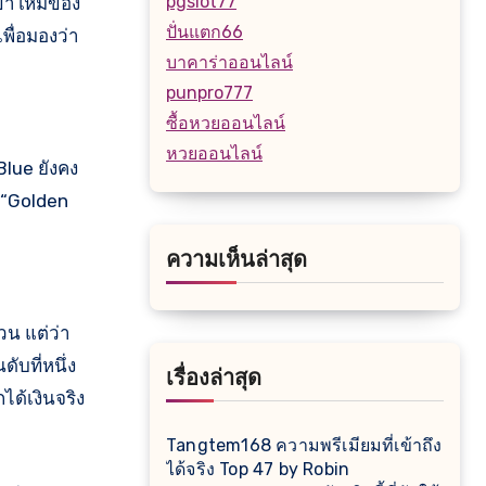
pgslot77
ข้าใหม่ของ
ปั่นแตก66
พื่อมองว่า
บาคาร่าออนไลน์
punpro777
ซื้อหวยออนไลน์
หวยออนไลน์
Blue ยังคง
ง “Golden
ความเห็นล่าสุด
น แต่ว่า
ับที่หนึ่ง
เรื่องล่าสุด
ได้เงินจริง
Tangtem168 ความพรีเมียมที่เข้าถึง
ได้จริง Top 47 by Robin