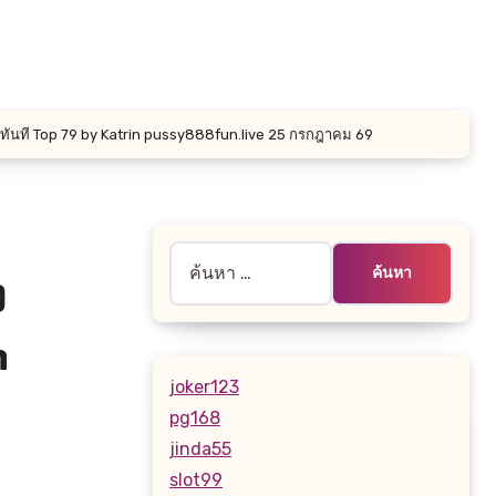
รี ทันที Top 79 by Katrin pussy888fun.live 25 กรกฎาคม 69
ค้นหา
สำหรับ:
ง
n
joker123
pg168
jinda55
slot99