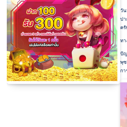
วั
ปาก
คร
ทา
ปัญ
พุซ
การ