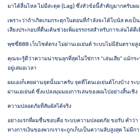
มาได้ลื่นไหล ไม่มีสะดุด (Lag) ซึ่งหัวข้อนี้สำคัญมากครับผม
เพราะว่าถ้าเกิดเกมกระตุกในตอนที่กำลังจะได้โบนัส คงเป็นอ
เสียงประกอบที่ตื่นเต้นช่วยเพิ่มอรรถรสสำหรับการเล่นได้ดีเ
พุซซี่888 เว็บไซต์ตรง ไม่ผ่านเอเย่นต์ ระบบไม่มีอันตราย
คุณจะรู้ดีว่าความน่าขนลุกที่สุดไม่ใช่การ “เล่นเสีย” แม้กระน
อยู่เสมอเวลา
ผมเองก็เคยผ่านจุดนั้นมาครับ จุดที่โดนเอเย่นต์โกงบ้าง ระบ
ผ่านเอเย่นต์ ซึ่งแปลงมุมมองการเล่นของผมไปอย่างสิ้นเชิง
ความปลอดภัยที่สัมผัสได้จริง
อย่างแรกที่ผมชื่นชอบคือ ระบบความปลอดภัย ขอรับ คำว่า 
ทางการเงินของพวกเราจะถูกเก็บเป็นความลับสูงสุด ไม่ม