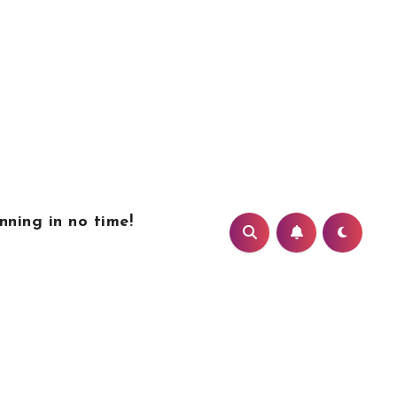
nning in no time!