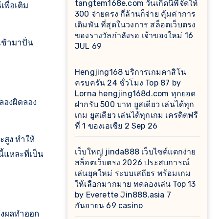
tangtem168e.com วันเกิดนี้พี่จัดให้
พื่อเติม
300 จ่ายตรง กี่ล้านก็จ่าย คุ้มค่าการ
เดิมพัน ที่สุดในวงการ สล็อตเว็บตรง
ของรางวัลกำลังรอ เจ้าของใหม่ 16
เช้ามาปั่น
JUL 69
Hengjing168 บริการเกมคาสิโน
ครบครัน 24 ชั่วโมง Top 87 by
Lorna hengjing168d.com ทุกยอด
ลองผิดลอง
ฝากรับ 500 บาท ยูสเดียว เล่นได้ทุก
เกม ยูสเดียว เล่นได้ทุกเกม เครดิตฟรี
ที่ 1 ของเอเชีย 2 Sep 26
ะสูง ทำให้
เว็บใหญ่ jinda888 เว็บไซต์แตกง่าย
้แหละที่เป็น
สล็อตเว็บตรง 2026 ประสบการณ์
เล่นยุคใหม่ ระบบเสถียร พร้อมเกม
ให้เลือกมากมาย ทดลองเล่น Top 13
by Everette Jin888.asia 7
กันยายน 69 casino
แสดงผลทำออก