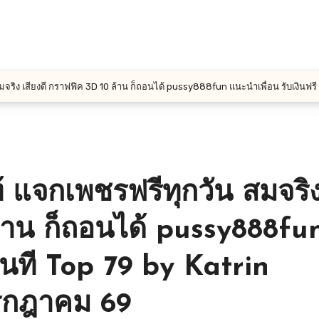
มจริง เสียงดี กราฟฟิค 3D 10 ล้าน ก็ถอนได้ pussy888fun แนะนำเพื่อน รับเงินฟ
้ แจกเพชรฟรีทุกวัน สมจริ
ล้าน ก็ถอนได้ pussy888fu
ทันที Top 79 by Katrin
กรกฎาคม 69