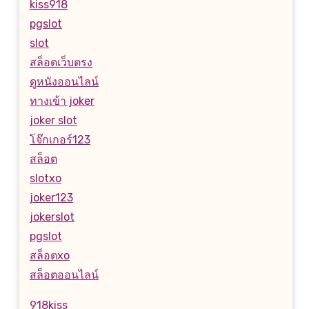
kiss918
pgslot
slot
สล็อตเว็บตรง
ดูหนังออนไลน์
ทางเข้า joker
joker slot
โจ๊กเกอร์123
สล็อต
slotxo
joker123
jokerslot
pgslot
สล็อตxo
สล็อตออนไลน์
918kiss