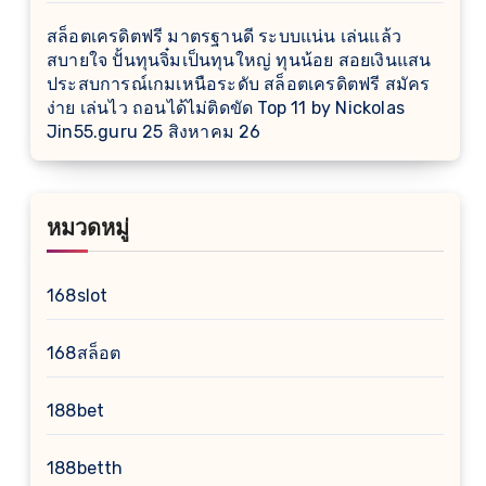
สล็อตเครดิตฟรี มาตรฐานดี ระบบแน่น เล่นแล้ว
สบายใจ ปั้นทุนจิ๋มเป็นทุนใหญ่ ทุนน้อย สอยเงินแสน
ประสบการณ์เกมเหนือระดับ สล็อตเครดิตฟรี สมัคร
ง่าย เล่นไว ถอนได้ไม่ติดขัด Top 11 by Nickolas
Jin55.guru 25 สิงหาคม 26
หมวดหมู่
168slot
168สล็อต
188bet
188betth