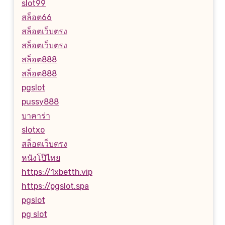
slot99
สล็อต66
สล็อตเว็บตรง
สล็อตเว็บตรง
สล็อต888
สล็อต888
pgslot
pussy888
บาคาร่า
slotxo
สล็อตเว็บตรง
หนังโป๊ไทย
https://1xbetth.vip
https://pgslot.spa
pgslot
pg slot