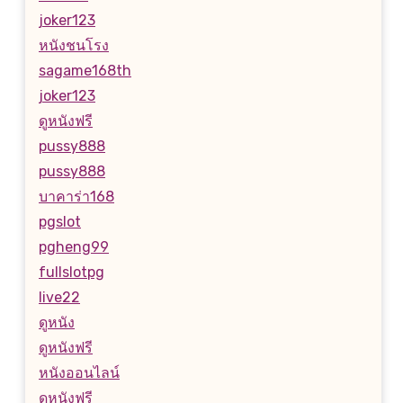
joker123
หนังชนโรง
sagame168th
joker123
ดูหนังฟรี
pussy888
pussy888
บาคาร่า168
pgslot
pgheng99
fullslotpg
live22
ดูหนัง
ดูหนังฟรี
หนังออนไลน์
ดูหนังฟรี