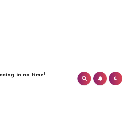
nning in no time!