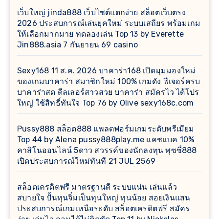
เว็บใหญ่ jinda888 เว็บไซต์แตกง่าย สล็อตเว็บตรง
2026 ประสบการณ์เล่นยุคใหม่ ระบบเสถียร พร้อมเกม
ให้เลือกมากมาย ทดลองเล่น Top 13 by Everette
Jin888.asia 7 กันยายน 69 casino
Sexy168 11 ส.ค. 2026 บาคาร่า168 เปิดมุมมองใหม่
ของเกมบาคาร่า สมาชิกใหม่ 100% เกมดัง ฟีเจอร์ครบ
บาคาร่าสด ดีลเลอร์สาวสวย บาคาร่า สมัครไว ได้โปร
ใหญ่ ใช้สิทธิ์ทันใจ Top 76 by Olive sexy168c.com
Pussy888 สล็อต888 แพลตฟอร์มเกมระดับพรีเมียม
Top 44 by Alena pussy888play.me แคชแบค 10%
คาสิโนออนไลน์ 5ดาว สวรรค์ของนักลงทุน พุซซี่888
เปิดประสบการณ์ใหม่ทันที 21 JUL 2569
สล็อตเครดิตฟรี มาตรฐานดี ระบบแน่น เล่นแล้ว
สบายใจ ปั้นทุนจิ๋มเป็นทุนใหญ่ ทุนน้อย สอยเงินแสน
ประสบการณ์เกมเหนือระดับ สล็อตเครดิตฟรี สมัคร