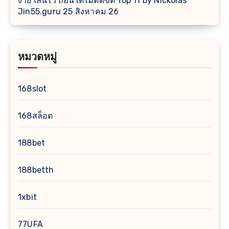
ง่าย เล่นไว ถอนได้ไม่ติดขัด Top 11 by Nickolas
Jin55.guru 25 สิงหาคม 26
หมวดหมู่
168slot
168สล็อต
188bet
188betth
1xbit
77UFA