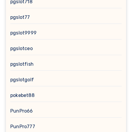
pgslot718
pgslot77
pgslot9999
pgslotceo
pgslotfish
pgslotgolf
pokebet88
PunPro66
PunPro777