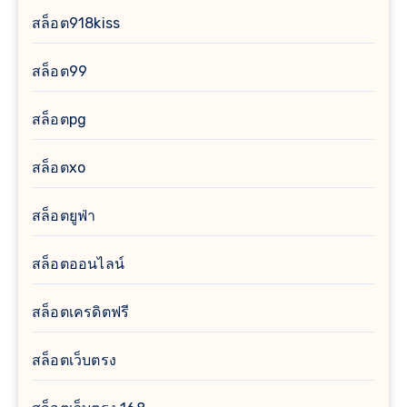
สล็อต918kiss
สล็อต99
สล็อตpg
สล็อตxo
สล็อตยูฟ่า
สล็อตออนไลน์
สล็อตเครดิตฟรี
สล็อตเว็บตรง