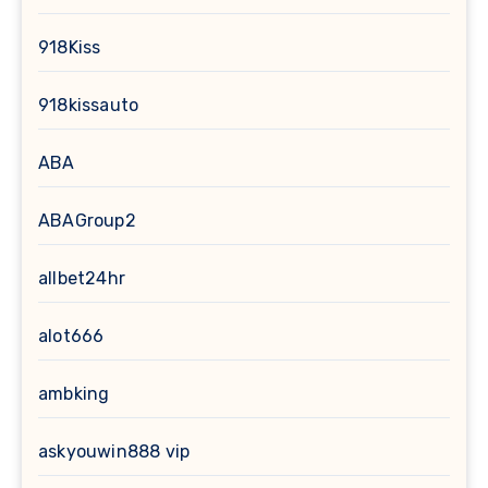
918Kiss
918kissauto
ABA
ABAGroup2
allbet24hr
alot666
ambking
askyouwin888 vip