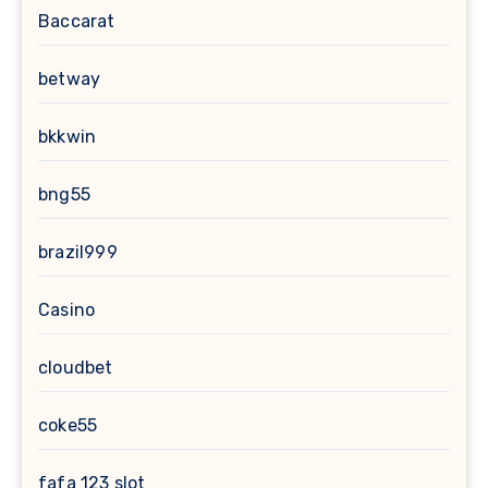
Baccarat
betway
bkkwin
bng55
brazil999
Casino
cloudbet
coke55
fafa 123 slot