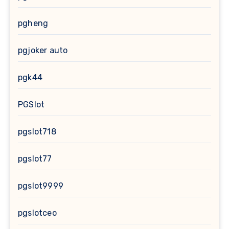
pgheng
pgjoker auto
pgk44
PGSlot
pgslot718
pgslot77
pgslot9999
pgslotceo