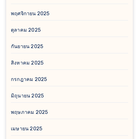
พฤศจิกายน 2025
ตุลาคม 2025
กันยายน 2025
สิงหาคม 2025
กรกฎาคม 2025
มิถุนายน 2025
พฤษภาคม 2025
เมษายน 2025