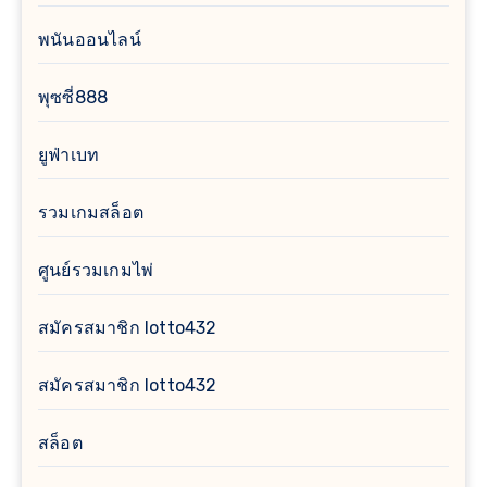
พนันออนไลน์
พุซซี่888
ยูฟ่าเบท
รวมเกมสล็อต
ศูนย์รวมเกมไพ่
สมัครสมาชิก lotto432
สมัครสมาชิก lotto432
สล็อต