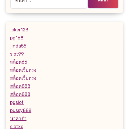
สำหรับ:
joker123
pg168
jinda55
slot99
สล็อต66
สล็อตเว็บตรง
สล็อตเว็บตรง
สล็อต888
สล็อต888
pgslot
pussy888
บาคาร่า
slotxo