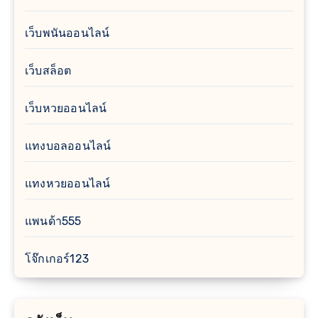
เว็บพนันออนไลน์
เว็บสล็อต
เว็บหวยออนไลน์
แทงบอลออนไลน์
แทงหวยออนไลน์
แพนด้า555
โจ๊กเกอร์123