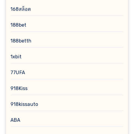
168สล็อต
188bet
188betth
1xbit
77UFA
918Kiss
918kissauto
ABA