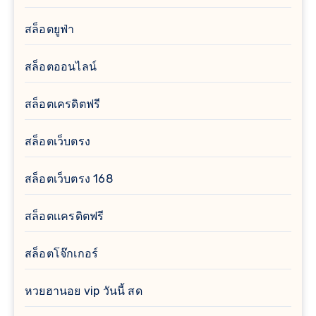
สล็อตยูฟ่า
สล็อตออนไลน์
สล็อตเครดิตฟรี
สล็อตเว็บตรง
สล็อตเว็บตรง 168
สล็อตเเครดิตฟรี
สล็อตโจ๊กเกอร์
หวยฮานอย vip วันนี้ สด