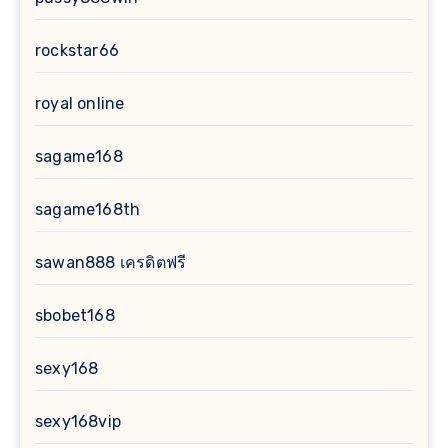
rockstar66
royal online
sagame168
sagame168th
sawan888 เครดิตฟรี
sbobet168
sexy168
sexy168vip