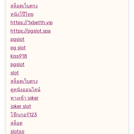
สล็อตเว็บตรง
หนังโป๊ไทย
https://1xbetth.vip
https://pgslot.spa
pgslot
pg slot
kiss918
pgslot
slot
สล็อตเว็บตรง
ดูหนังออนไลน์
ทางเข้า joker
joker slot
โจ๊กเกอร์123
สล็อต
slotxo