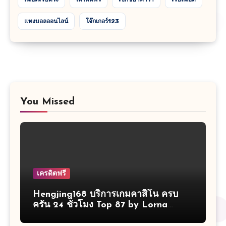
แทงบอลออนไลน์
โจ๊กเกอร์123
You Missed
เครดิตฟรี
Hengjing168 บริการเกมคาสิโน ครบ
ครัน 24 ชั่วโมง Top 87 by Lorna
hengjing168d.com ทุกยอดฝากรับ 500