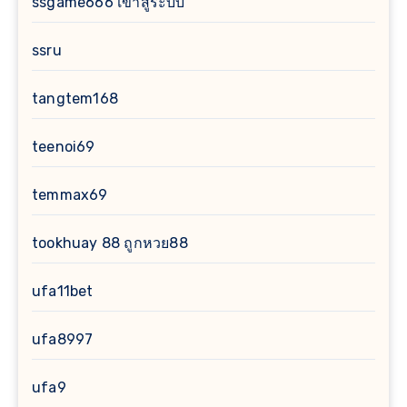
ssgame666 เข้าสู่ระบบ
ssru
tangtem168
teenoi69
temmax69
tookhuay 88 ถูกหวย88
ufa11bet
ufa8997
ufa9