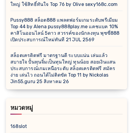
ใหญ่ ใช้สิทธิ์ทันใจ Top 76 by Olive sexy168c.com
Pussy888 สล็อต888 แพลตฟอร์มเกมระดับพรีเมียม
Top 44 by Alena pussy888play.me แคชแบค 10%
คาสิโนออนไลน์ 5ดาว สวรรค์ของนักลงทุน พุซซี่888
เปิดประสบการณ์ใหม่ทันที 21 JUL 2569
สล็อตเครดิตฟรี มาตรฐานดี ระบบแน่น เล่นแล้ว
สบายใจ ปั้นทุนจิ๋มเป็นทุนใหญ่ ทุนน้อย สอยเงินแสน
ประสบการณ์เกมเหนือระดับ สล็อตเครดิตฟรี สมัคร
ง่าย เล่นไว ถอนได้ไม่ติดขัด Top 11 by Nickolas
Jin55.guru 25 สิงหาคม 26
หมวดหมู่
168slot